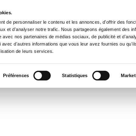
okies.
t de personnaliser le contenu et les annonces, d'offrir des fonct
ux et d'analyser notre trafic. Nous partageons également des in
site avec nos partenaires de médias sociaux, de publicité et d'anal
 avec d'autres informations que vous leur avez fournies ou qu'il
Qui sommes-nous ?
Prestations
Informati
lisation de leurs services.
Projet en cours
Préférences
Statistiques
Market