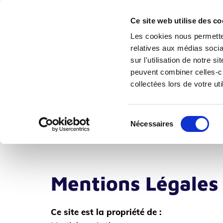
Ce site web utilise des co
Les cookies nous permetten
relatives aux médias socia
sur l'utilisation de notre 
peuvent combiner celles-ci
Accueil
Présentation
collectées lors de votre uti
Sélection
Nécessaires
du
consentement
Mentions Légales
Ce site est la propriété de :