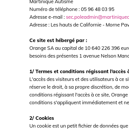
Martinique Autisme
Numéro de téléphone :
05 96 48 03 95
Adresse e-mail :
sec.poleadmin@martiniquea
Adresse : Les hauts de Californie - Morne Pa
Ce site est hébergé par :
Orange SA au capital de 10 640 226 396 euros 
besoins des présentes 1 avenue Nelson Mand
1/ Termes et conditions régissant l’accès à
L'accès des visiteurs et des utilisateurs à ce
réserve le droit, à sa propre discrétion, de m
conditions régissant l'accès à ce site, Orange 
conditions s'appliquent immédiatement et ne s
2/ Cookies
Un cookie est un petit fichier de données que 