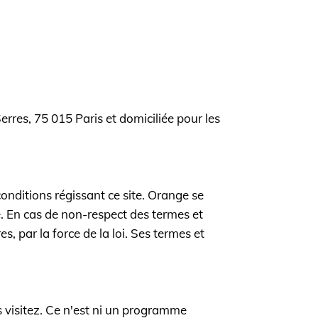
rres, 75 015 Paris et domiciliée pour les
conditions régissant ce site. Orange se
te. En cas de non-respect des termes et
s, par la force de la loi. Ses termes et
es visitez. Ce n'est ni un programme