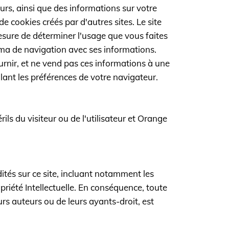
teurs, ainsi que des informations sur votre
 de cookies créés par d'autres sites. Le site
mesure de déterminer l'usage que vous faites
héma de navigation avec ses informations.
urnir, et ne vend pas ces informations à une
glant les préférences de votre navigateur.
érils du visiteur ou de l'utilisateur et Orange
dités sur ce site, incluant notamment les
riété Intellectuelle. En conséquence, toute
urs auteurs ou de leurs ayants-droit, est