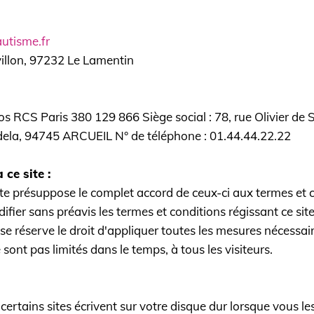
utisme.fr
villon, 97232 Le Lamentin
RCS Paris 380 129 866 Siège social : 78, rue Olivier de Se
ela, 94745 ARCUEIL N° de téléphone : 01.44.44.22.22
 ce site :
 site présuppose le complet accord de ceux-ci aux termes et 
odifier sans préavis les termes et conditions régissant ce si
se réserve le droit d'appliquer toutes les mesures nécessaire
ont pas limités dans le temps, à tous les visiteurs.
certains sites écrivent sur votre disque dur lorsque vous l