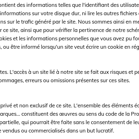
ontient des informations telles que l'identifiant des utilisa
 informations sur votre disque dur, ni lire les autres fichiers
ions sur le trafic généré par le site. Nous sommes ainsi en 
r ce site, ainsi que pour vérifier la pertinence de notre sc
ookies et les informations personnelles que vous avez pu fo
, ou être informé lorsqu'un site veut écrire un cookie en ré
es. L'accès à un site lié à notre site se fait aux risques et p
ommages, erreurs ou omissions présentes sur ces sites.
privé et non exclusif de ce site. L'ensemble des éléments é
arques... constituent des œuvres au sens du code de la Prop
artielle, qui pourrait être faite sans le consentement de le
tre vendus ou commercialisés dans un but lucratif.